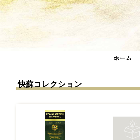
ホーム
快蘇コレクション