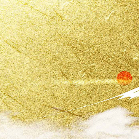
快蘇ジャパン